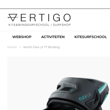
WEBSHOP
ACTIVITEITEN
KITESURFSCHOOL
Home
North Flex LX TT Binding