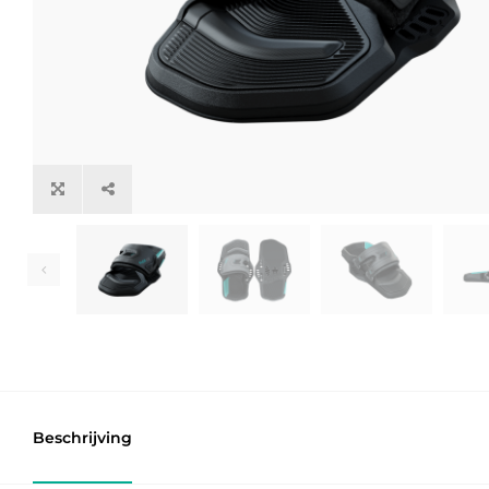
Beschrijving