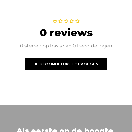
0 reviews
0 sterren op basis van 0 beoordelingen
JE BEOORDELING TOEVOEGEN
Als eerste op de hoogte.