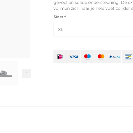
gevoel en solide ondersteuning. De ext
vormen zich naar je hele voet zonder s
Size:
*
XL