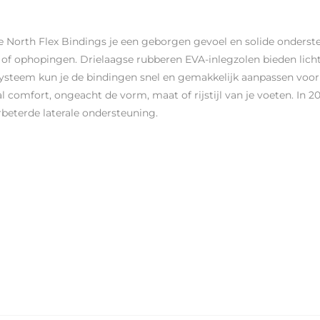
 North Flex Bindings je een geborgen gevoel en solide onderste
ls of ophopingen. Drielaagse rubberen EVA-inlegzolen bieden lic
ingssysteem kun je de bindingen snel en gemakkelijk aanpassen v
omfort, ongeacht de vorm, maat of rijstijl van je voeten. In 2
beterde laterale ondersteuning.