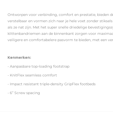
Ontworpen voor verbinding, comfort en prestatie, bieden de
verstelbaar en vormen zich naar je hele voet zonder stikse
als ze nat zijn. Met het super snelle driedelige bevestig
klittenbandriemen aan de binnenkant zorgen voor maximaal c
veiligere en comfortabelere pasvorm te bieden, met een ver
Kenmerken:
- Aanpasbare top-loading footstrap
- KnitFlex seamless comfort
- Impact resistant triple-density GripFlex footbeds
- 6” Screw spacing