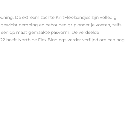
uning. De extreem zachte KnitFlex-bandjes zijn volledig
htgewicht demping en behouden grip onder je voeten, zelfs
oor een op maat gemaakte pasvorm. De verdeelde
022 heeft North de Flex Bindings verder verfijnd om een nog