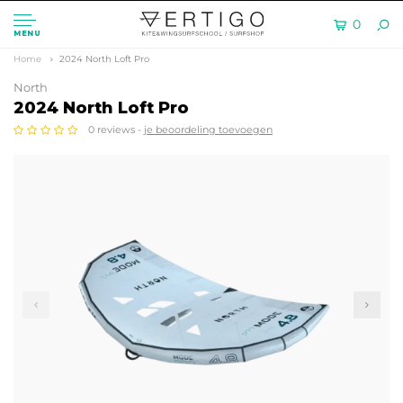
0
MENU
Home
2024 North Loft Pro
North
2024 North Loft Pro
0 reviews -
je beoordeling toevoegen