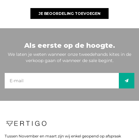
JE BEOORDELING TOEVOEGEN
Als eerste op de hoogte.
We laten je weten wanneer onze tweedehands kites in de
verkoop gaan of wanneer de sale begint.
Tussen November en maart zijn wij enkel geopend op afspraak