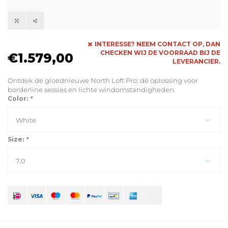
INTERESSE? NEEM CONTACT OP, DAN
CHECKEN WIJ DE VOORRAAD BIJ DE
€1.579,00
LEVERANCIER.
Ontdek de gloednieuwe North Loft Pro: dé oplossing voor
borderline sessies en lichte windomstandigheden.
Color:
*
White
Size:
*
7,0