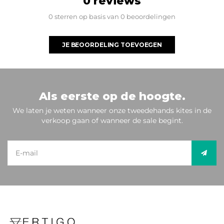
0 reviews
0 sterren op basis van 0 beoordelingen
JE BEOORDELING TOEVOEGEN
Als eerste op de hoogte.
We laten je weten wanneer onze tweedehands kites in de
verkoop gaan of wanneer de sale begint.