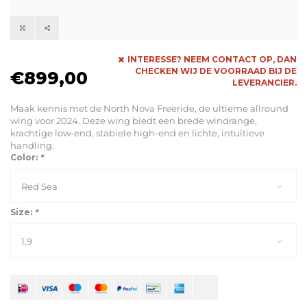
INTERESSE? NEEM CONTACT OP, DAN
CHECKEN WIJ DE VOORRAAD BIJ DE
€899,00
LEVERANCIER.
Maak kennis met de North Nova Freeride, de ultieme allround
wing voor 2024. Deze wing biedt een brede windrange,
krachtige low-end, stabiele high-end en lichte, intuïtieve
handling.
Color:
*
Red Sea
Size:
*
1,9