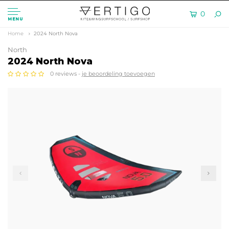
0
MENU
Home
2024 North Nova
North
2024 North Nova
0 reviews -
je beoordeling toevoegen