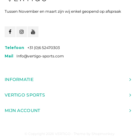
Tussen November en maart zijn wij enkel geopend op afspraak
Telefoon
+31 (0)6 52470303
Mail
Info@vertigo-sports.com
INFORMATIE
VERTIGO SPORTS
MIJN ACCOUNT
© Copyright 2026 VERTIGO - Theme by
Shopmonkey