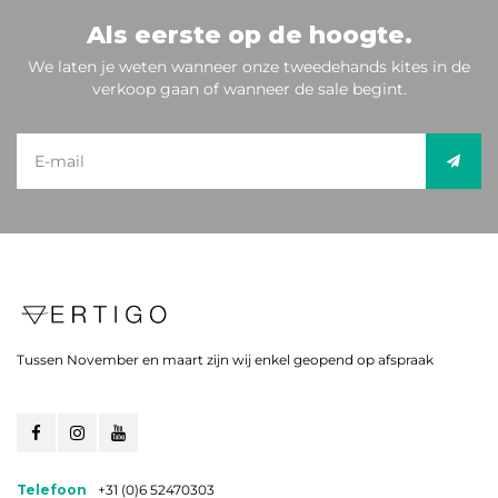
Als eerste op de hoogte.
We laten je weten wanneer onze tweedehands kites in de
verkoop gaan of wanneer de sale begint.
Tussen November en maart zijn wij enkel geopend op afspraak
Telefoon
+31 (0)6 52470303