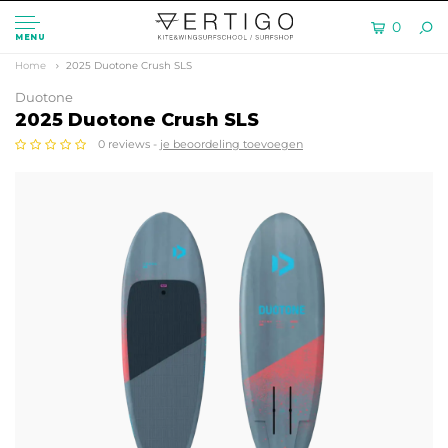
0
MENU
Home
2025 Duotone Crush SLS
Duotone
2025 Duotone Crush SLS
0 reviews -
je beoordeling toevoegen