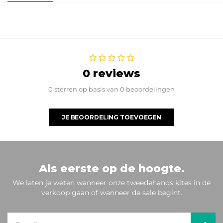
0 reviews
0 sterren op basis van 0 beoordelingen
JE BEOORDELING TOEVOEGEN
Als eerste op de hoogte.
We laten je weten wanneer onze tweedehands kites in de
verkoop gaan of wanneer de sale begint.