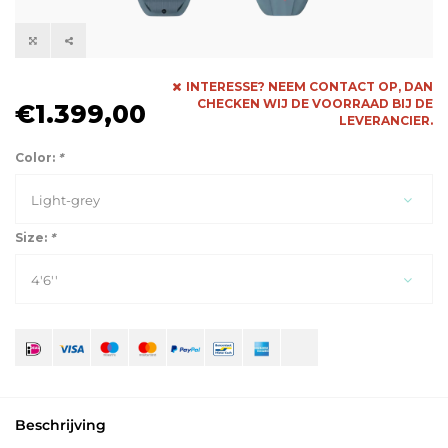
INTERESSE? NEEM CONTACT OP, DAN
CHECKEN WIJ DE VOORRAAD BIJ DE
€1.399,00
LEVERANCIER.
Color:
*
Light-grey
Size:
*
4'6''
Beschrijving