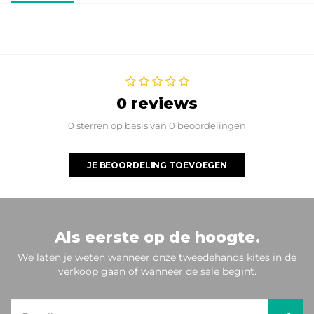
0 reviews
0 sterren op basis van 0 beoordelingen
JE BEOORDELING TOEVOEGEN
Als eerste op de hoogte.
We laten je weten wanneer onze tweedehands kites in de
verkoop gaan of wanneer de sale begint.