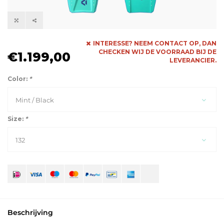
INTERESSE? NEEM CONTACT OP, DAN
CHECKEN WIJ DE VOORRAAD BIJ DE
€1.199,00
LEVERANCIER.
Color:
*
Mint / Black
Size:
*
132
Beschrijving