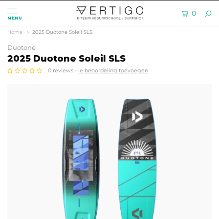
0
MENU
Home
2025 Duotone Soleil SLS
Duotone
2025 Duotone Soleil SLS
0 reviews -
je beoordeling toevoegen