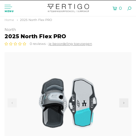
0
MENU
Home
2025 North Flex PRO
North
2025 North Flex PRO
0 reviews -
je beoordeling toevoegen