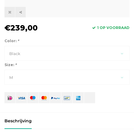
€239,00
1 OP VOORRAAD
Color:
*
Black
Size:
*
M
Beschrijving