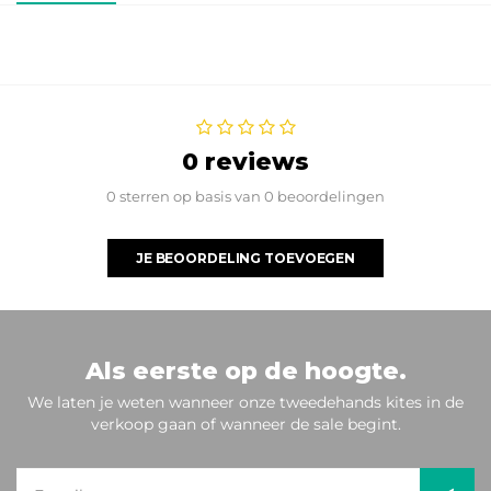
0 reviews
0 sterren op basis van 0 beoordelingen
JE BEOORDELING TOEVOEGEN
Als eerste op de hoogte.
We laten je weten wanneer onze tweedehands kites in de
verkoop gaan of wanneer de sale begint.