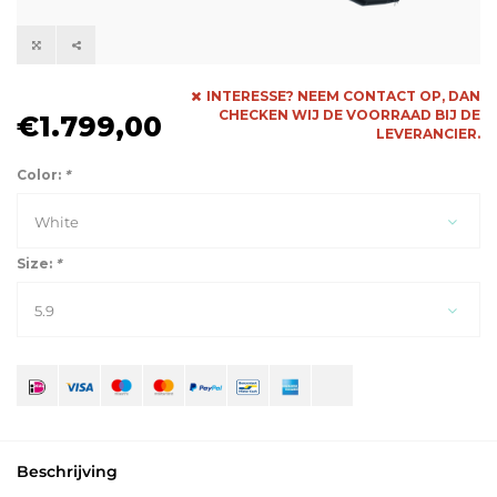
INTERESSE? NEEM CONTACT OP, DAN
CHECKEN WIJ DE VOORRAAD BIJ DE
€1.799,00
LEVERANCIER.
Color:
*
White
Size:
*
5.9
Beschrijving