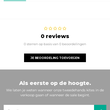
0 reviews
0 sterren op basis van 0 beoordelingen
JE BEOORDELING TOEVOEGEN
Als eerste op de hoogte.
We laten je weten wanneer onze tweedehands kites in de
verkoop gaan of wanneer de sale begint.