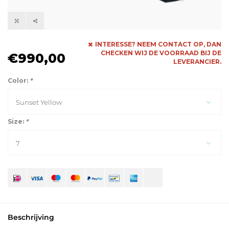
INTERESSE? NEEM CONTACT OP, DAN
CHECKEN WIJ DE VOORRAAD BIJ DE
€990,00
LEVERANCIER.
Color:
*
Sunset Yellow
Size:
*
7
Beschrijving