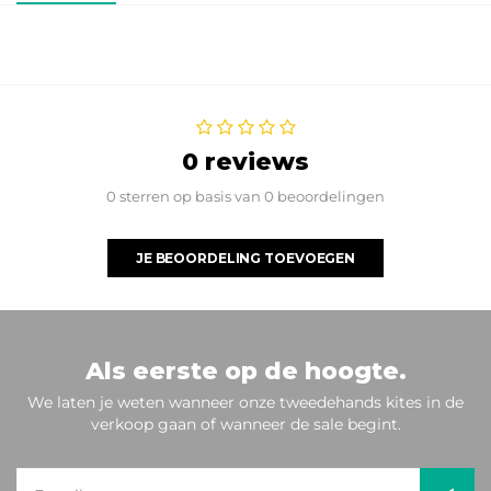
0 reviews
0 sterren op basis van 0 beoordelingen
JE BEOORDELING TOEVOEGEN
Als eerste op de hoogte.
We laten je weten wanneer onze tweedehands kites in de
verkoop gaan of wanneer de sale begint.