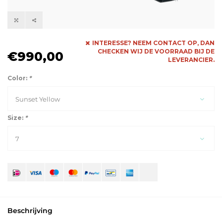
INTERESSE? NEEM CONTACT OP, DAN
CHECKEN WIJ DE VOORRAAD BIJ DE
€990,00
LEVERANCIER.
Color:
*
Sunset Yellow
Size:
*
7
Beschrijving