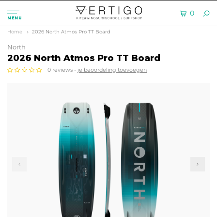
0
MENU
Home
2026 North Atmos Pro TT Board
North
2026 North Atmos Pro TT Board
0 reviews -
je beoordeling toevoegen