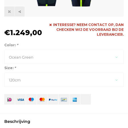
INTERESSE? NEEM CONTACT OP, DAN
CHECKEN WIJ DE VOORRAAD BIJ DE
€1.249,00
LEVERANCIER.
Color:
*
Ocean Green
Size:
*
120cm
Beschrijving