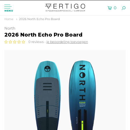
0
MENU
Home
2026 North Echo Pro Board
North
2026 North Echo Pro Board
0 reviews -
je beoordeling toevoegen