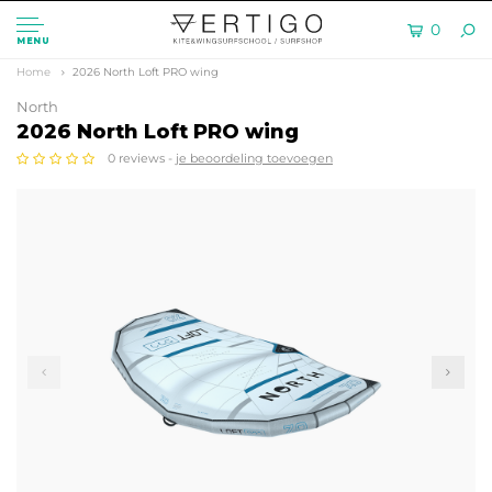
0
MENU
Home
2026 North Loft PRO wing
North
2026 North Loft PRO wing
0 reviews -
je beoordeling toevoegen