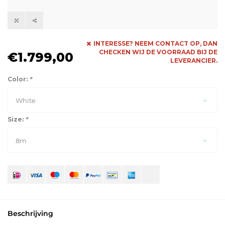
INTERESSE? NEEM CONTACT OP, DAN
CHECKEN WIJ DE VOORRAAD BIJ DE
€1.799,00
LEVERANCIER.
Color:
*
White
Size:
*
8m
Beschrijving