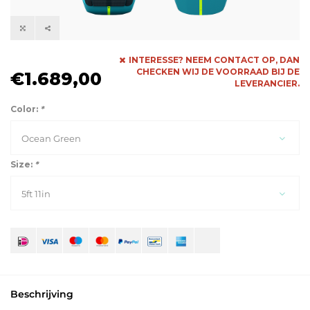
INTERESSE? NEEM CONTACT OP, DAN
CHECKEN WIJ DE VOORRAAD BIJ DE
€1.689,00
LEVERANCIER.
Color:
*
Ocean Green
Size:
*
5ft 11in
Beschrijving