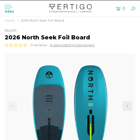
0
MENU
Home
2026 North Seek Foil Board
North
2026 North Seek Foil Board
0 reviews -
je beoordeling toevoegen