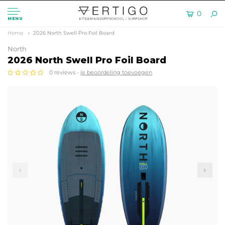
0
MENU
Home
2026 North Swell Pro Foil Board
North
2026 North Swell Pro Foil Board
0 reviews -
je beoordeling toevoegen