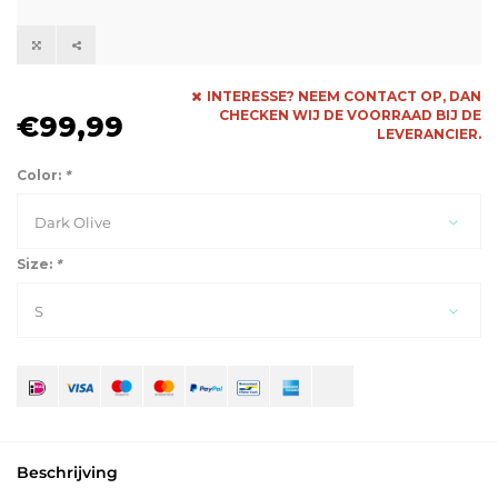
INTERESSE? NEEM CONTACT OP, DAN
CHECKEN WIJ DE VOORRAAD BIJ DE
€99,99
LEVERANCIER.
Color:
*
Dark Olive
Size:
*
S
Beschrijving