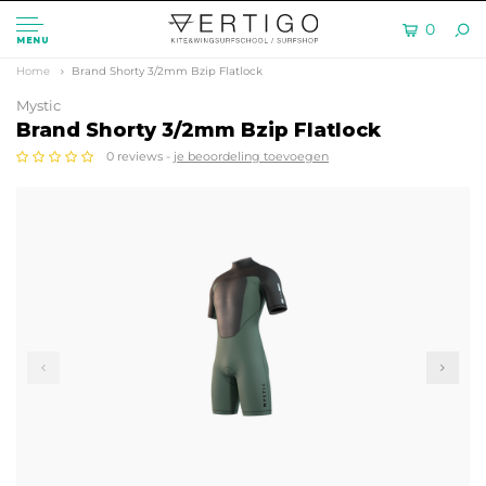
0
MENU
Home
Brand Shorty 3/2mm Bzip Flatlock
Mystic
Brand Shorty 3/2mm Bzip Flatlock
0 reviews -
je beoordeling toevoegen