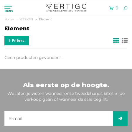
0
MENU
Home
MERKEN
Element
Element
Filters
Geen producten gevonden!...
Als eerste op de hoogte.
We laten je weten wanneer onze tweedehands kites in de
verkoop gaan of wanneer de sale begint.