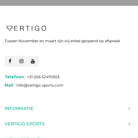
Tussen November en maart zijn wij enkel geopend op afspraak
Telefoon
+31 (0)6 52470303
Mail
Info@vertigo-sports.com
INFORMATIE
VERTIGO SPORTS