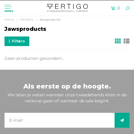
0
MENU
Home
MERKEN
Jawsproducts
Jawsproducts
Filters
Geen producten gevonden!...
Als eerste op de hoogte.
We laten je weten wanneer onze tweedehands kites in de
verkoop gaan of wanneer de sale begint.