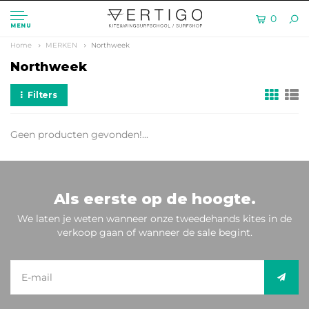
0
MENU
Home
MERKEN
Northweek
Northweek
Filters
Geen producten gevonden!...
Als eerste op de hoogte.
We laten je weten wanneer onze tweedehands kites in de
verkoop gaan of wanneer de sale begint.