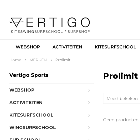
WEBSHOP
ACTIVITEITEN
KITESURFSCHOOL
Home
MERKEN
Prolimit
Prolimit
Vertigo Sports
WEBSHOP
Meest bekeken
ACTIVITEITEN
KITESURFSCHOOL
Geen producten 
WINGSURFSCHOOL