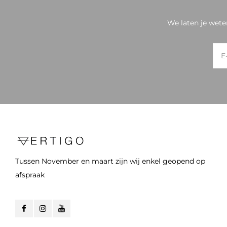
We laten je wete
Tussen November en maart zijn wij enkel geopend op
afspraak