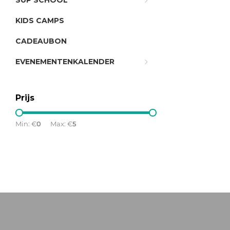
SUP SCHOOL
KIDS CAMPS
CADEAUBON
EVENEMENTENKALENDER
Prijs
Min: €
0
Max: €
5