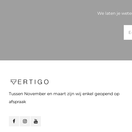
We laten je wete
Tussen November en maart zijn wij enkel geopend op
afspraak