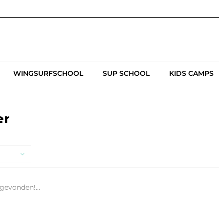
WINGSURFSCHOOL
SUP SCHOOL
KIDS CAMPS
er
gevonden!...