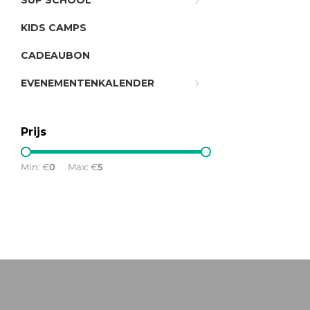
SUP SCHOOL
KIDS CAMPS
CADEAUBON
EVENEMENTENKALENDER
Prijs
Min: €
0
Max: €
5