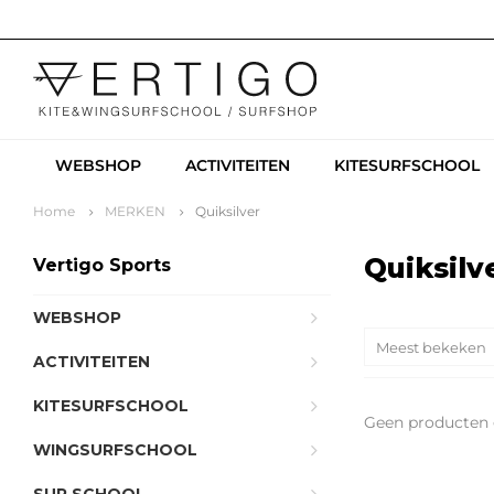
WEBSHOP
ACTIVITEITEN
KITESURFSCHOOL
Home
MERKEN
Quiksilver
Quiksilv
Vertigo Sports
WEBSHOP
Meest bekeken
ACTIVITEITEN
KITESURFSCHOOL
Geen producten 
WINGSURFSCHOOL