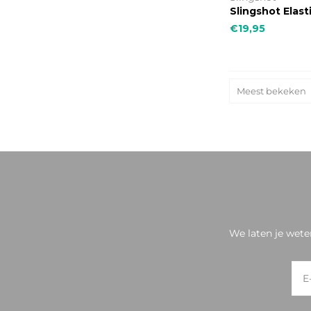
Slingshot Elast
€19,95
Meest bekeken
We laten je wete