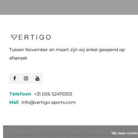
Tussen November en maart zijn wij enkel geopend op
afspraak
Telefoon
+31 (0)6 52470303
Mail
Info@vertigo-sports.com
Wij slaan cooki
© Copyright 2026 VERTIGO - Theme by
Shopmonkey