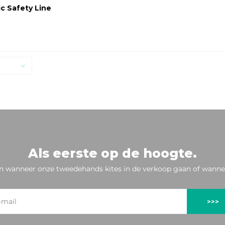
ic Safety Line
Als eerste op de hoogte.
n wanneer onze tweedehands kites in de verkoop gaan of wannee
>>>