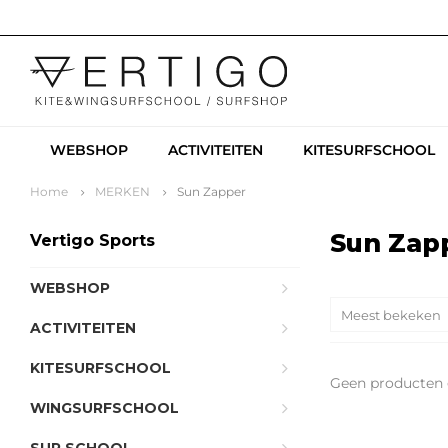
WEBSHOP
ACTIVITEITEN
KITESURFSCHOOL
Home
MERKEN
Sun Zapper
Sun Zap
Vertigo Sports
WEBSHOP
Meest bekeken
ACTIVITEITEN
KITESURFSCHOOL
Geen producten 
WINGSURFSCHOOL