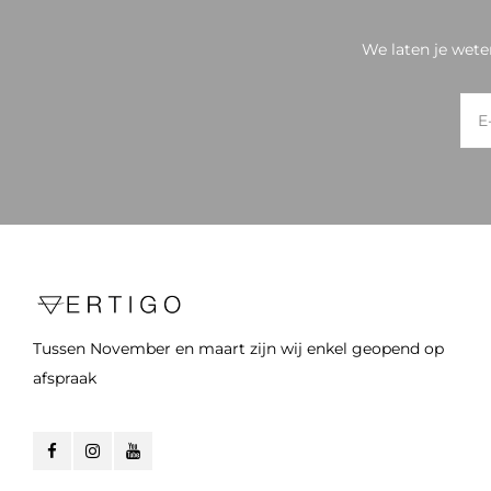
We laten je wete
Tussen November en maart zijn wij enkel geopend op
afspraak