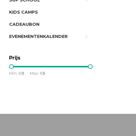
SUP SCHOOL
KIDS CAMPS
CADEAUBON
EVENEMENTENKALENDER
Prijs
Min: €
0
Max: €
5