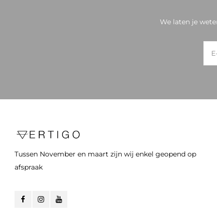
We laten je wete
Tussen November en maart zijn wij enkel geopend op
afspraak