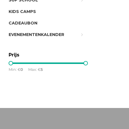
SUP SCHOOL
KIDS CAMPS
CADEAUBON
EVENEMENTENKALENDER
Prijs
Min: €
0
Max: €
5