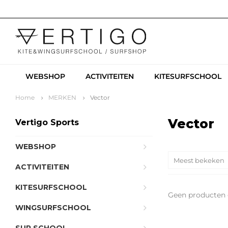
WEBSHOP
ACTIVITEITEN
KITESURFSCHOOL
Home
MERKEN
Vector
Vector
Vertigo Sports
WEBSHOP
Meest bekeken
ACTIVITEITEN
KITESURFSCHOOL
Geen producten 
WINGSURFSCHOOL