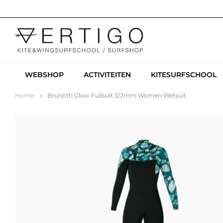
WEBSHOP
ACTIVITEITEN
KITESURFSCHOOL
Home
Brunotti Glow Fullsuit 3/2mm Women Wetsuit