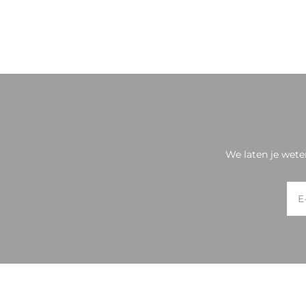
We laten je wete