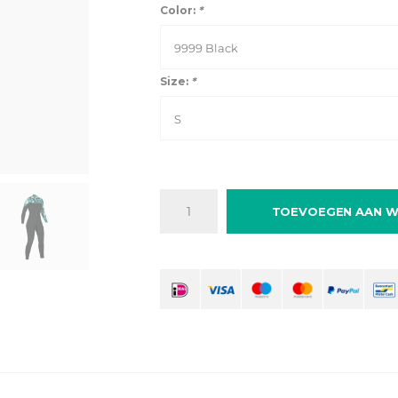
Color:
*
9999 Black
Size:
*
S
TOEVOEGEN AAN W