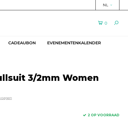
NL
0
CADEAUBON
EVENEMENTENKALENDER
Fullsuit 3/2mm Women
evoegen
2 OP VOORRAAD