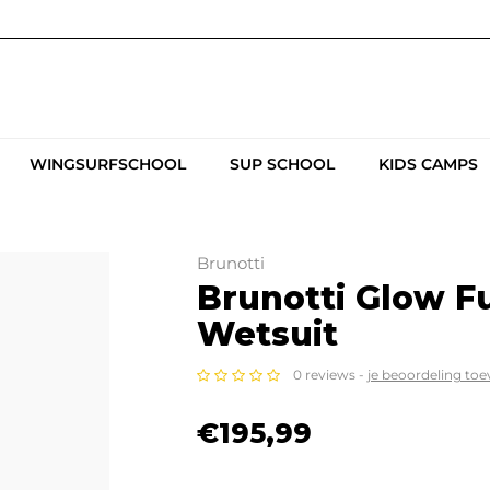
WINGSURFSCHOOL
SUP SCHOOL
KIDS CAMPS
Brunotti
Brunotti Glow 
Wetsuit
0 reviews -
je beoordeling to
€195,99