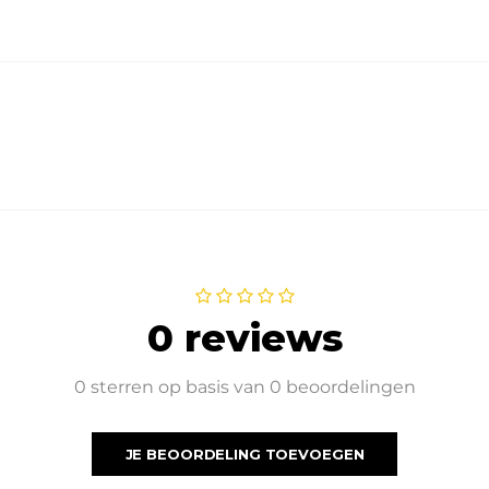
0 reviews
0 sterren op basis van 0 beoordelingen
JE BEOORDELING TOEVOEGEN