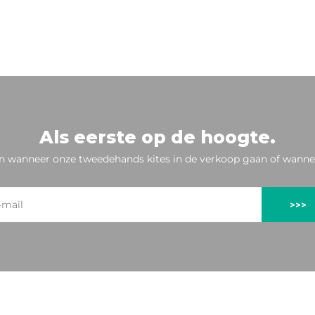
Als eerste op de hoogte.
n wanneer onze tweedehands kites in de verkoop gaan of wannee
>>>