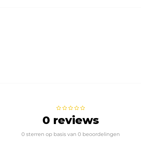
0 reviews
0 sterren op basis van 0 beoordelingen