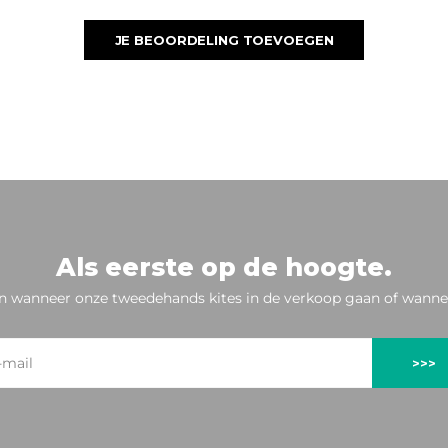
JE BEOORDELING TOEVOEGEN
Als eerste op de hoogte.
n wanneer onze tweedehands kites in de verkoop gaan of wannee
>>>