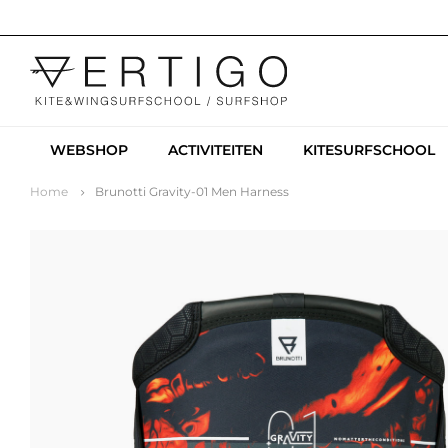
WEBSHOP
ACTIVITEITEN
KITESURFSCHOOL
Home
Brunotti Gravity-01 Men Harness