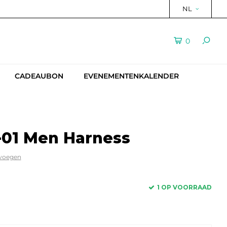
NL
0
CADEAUBON
EVENEMENTENKALENDER
y-01 Men Harness
evoegen
1 OP VOORRAAD