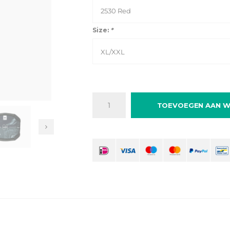
2530 Red
Size:
*
XL/XXL
TOEVOEGEN AAN W