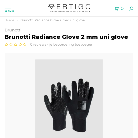
0
MENU
Home
Brunotti Radiance Glove 2 mm uni glove
Brunotti
Brunotti Radiance Glove 2 mm uni glove
0 reviews -
je beoordeling toevoegen