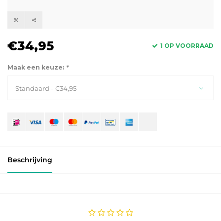
€34,95
1 OP VOORRAAD
Maak een keuze:
*
Standaard - €34,95
Beschrijving