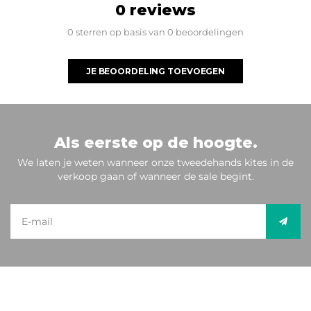
0 reviews
0 sterren op basis van 0 beoordelingen
JE BEOORDELING TOEVOEGEN
Als eerste op de hoogte.
We laten je weten wanneer onze tweedehands kites in de
verkoop gaan of wanneer de sale begint.