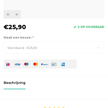
€25,90
2 OP VOORRAAD
Maak een keuze:
*
Standaard - €25,90
Beschrijving