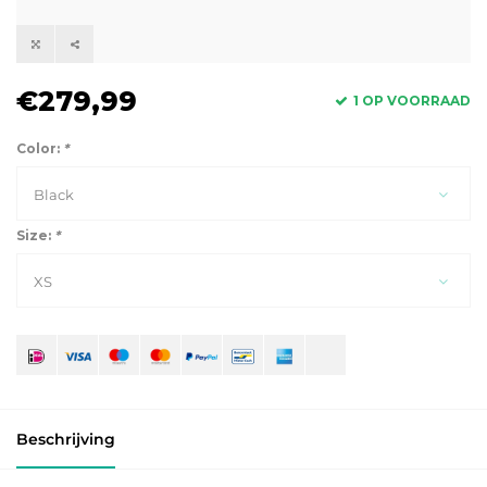
€279,99
1 OP VOORRAAD
Color:
*
Black
Size:
*
XS
Beschrijving