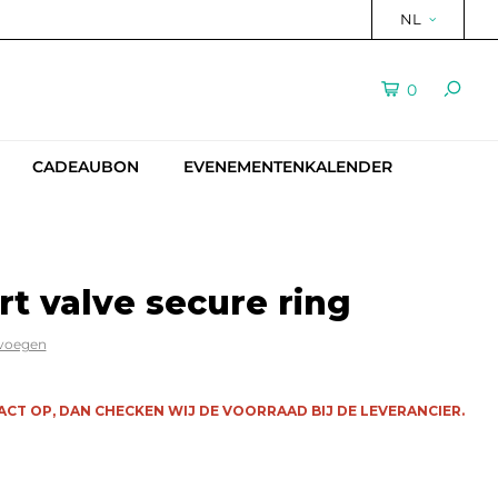
NL
0
CADEAUBON
EVENEMENTENKALENDER
t valve secure ring
evoegen
CT OP, DAN CHECKEN WIJ DE VOORRAAD BIJ DE LEVERANCIER.