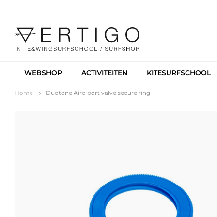
WEBSHOP
ACTIVITEITEN
KITESURFSCHOOL
Home
Duotone Airo port valve secure ring