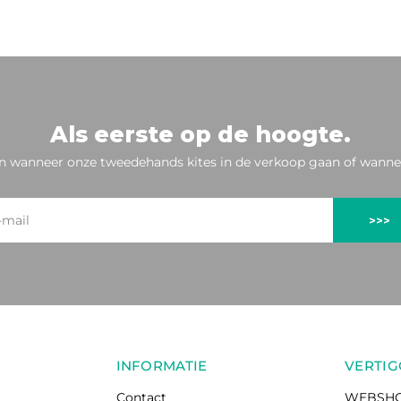
Als eerste op de hoogte.
n wanneer onze tweedehands kites in de verkoop gaan of wannee
>>>
INFORMATIE
VERTIG
Contact
WEBSH