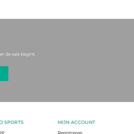
r de sale begint.
O SPORTS
MIJN ACCOUNT
OP
Registreren