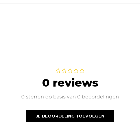
0 reviews
0 sterren op basis van 0 beoordelingen
JE BEOORDELING TOEVOEGEN