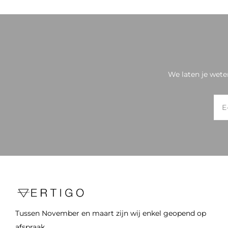
We laten je wete
Tussen November en maart zijn wij enkel geopend op
afspraak