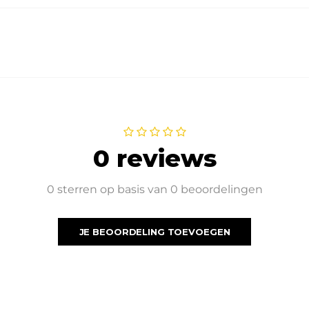
0 reviews
0 sterren op basis van 0 beoordelingen
JE BEOORDELING TOEVOEGEN