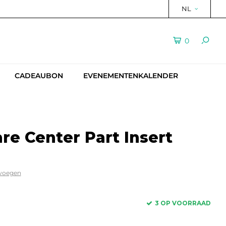
NL
0
CADEAUBON
EVENEMENTENKALENDER
re Center Part Insert
evoegen
3 OP VOORRAAD