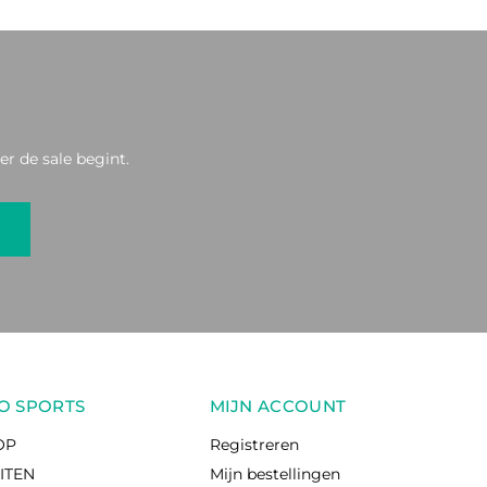
r de sale begint.
O SPORTS
MIJN ACCOUNT
OP
Registreren
EITEN
Mijn bestellingen