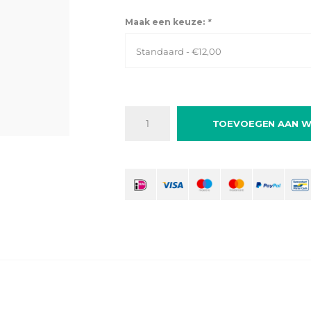
Maak een keuze:
*
Standaard - €12,00
TOEVOEGEN AAN W