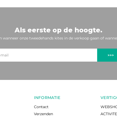
Als eerste op de hoogte.
n wanneer onze tweedehands kites in de verkoop gaan of wannee
>>>
INFORMATIE
VERTIG
Contact
WEBSH
Verzenden
ACTIVIT