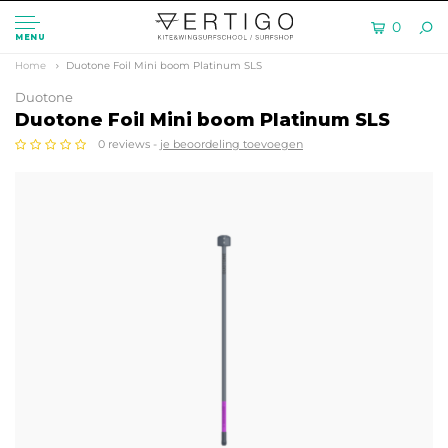
0
MENU
Home
Duotone Foil Mini boom Platinum SLS
Duotone
Duotone Foil Mini boom Platinum SLS
0 reviews -
je beoordeling toevoegen