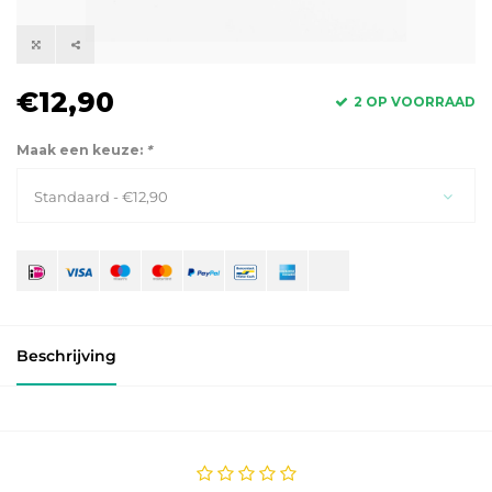
€12,90
2 OP VOORRAAD
Maak een keuze:
*
Standaard - €12,90
Beschrijving