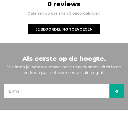
0 reviews
0 sterren op basis van 0 beoordelingen
JE BEOORDELING TOEVOEGEN
Als eerste op de hoogte.
We laten je weten wanneer onze tweedehands kites in de
verkoop gaan of wanneer de sale begint.