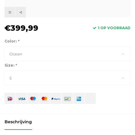
€399,99
1 OP VOORRAAD
Color:
*
Ocean
Size:
*
S
Beschrijving