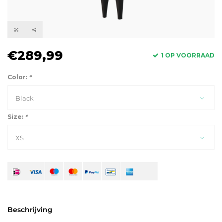
€289,99
1 OP VOORRAAD
Color:
*
Black
Size:
*
XS
Beschrijving