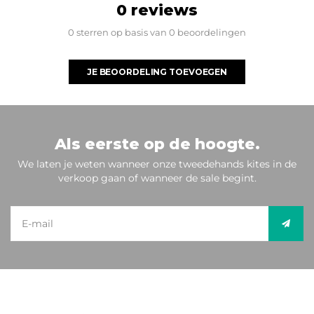
0 reviews
0 sterren op basis van 0 beoordelingen
JE BEOORDELING TOEVOEGEN
Als eerste op de hoogte.
We laten je weten wanneer onze tweedehands kites in de
verkoop gaan of wanneer de sale begint.