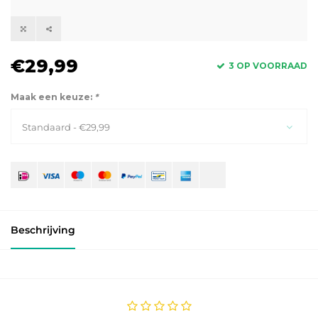
€29,99
3 OP VOORRAAD
Maak een keuze:
*
Standaard - €29,99
Beschrijving