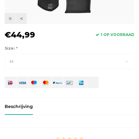
€44,99
1 OP VOORRAAD
Size:
*
M
Beschrijving