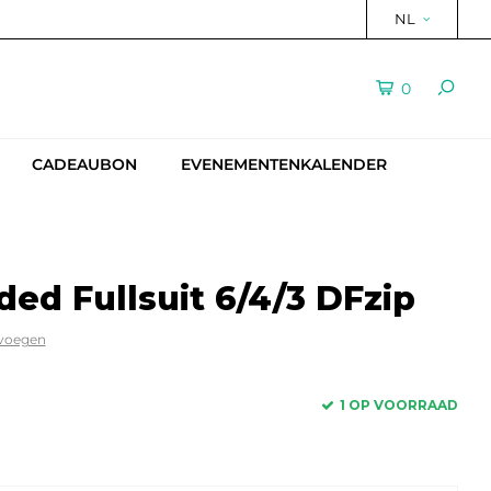
NL
0
CADEAUBON
EVENEMENTENKALENDER
ed Fullsuit 6/4/3 DFzip
evoegen
1 OP VOORRAAD