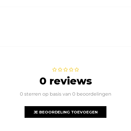
0 reviews
0 sterren op basis van 0 beoordelingen
JE BEOORDELING TOEVOEGEN