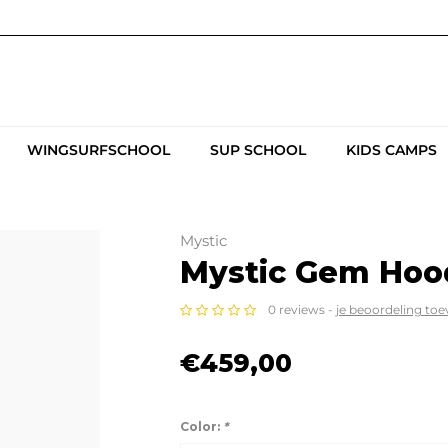
WINGSURFSCHOOL
SUP SCHOOL
KIDS CAMPS
Mystic
Mystic Gem Hood
0 reviews -
je beoordeling to
€459,00
Color:
*