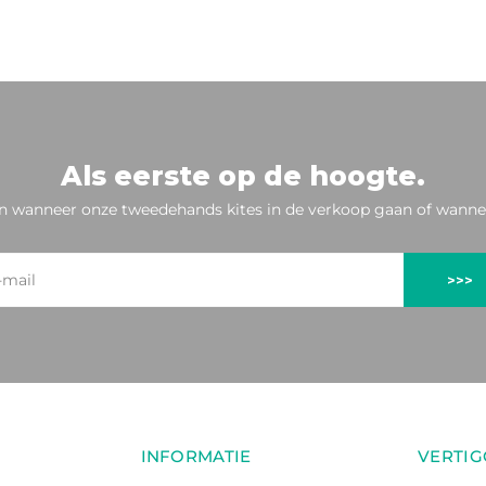
Als eerste op de hoogte.
n wanneer onze tweedehands kites in de verkoop gaan of wannee
>>>
INFORMATIE
VERTIG