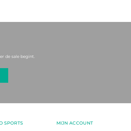
r de sale begint.
O SPORTS
MIJN ACCOUNT