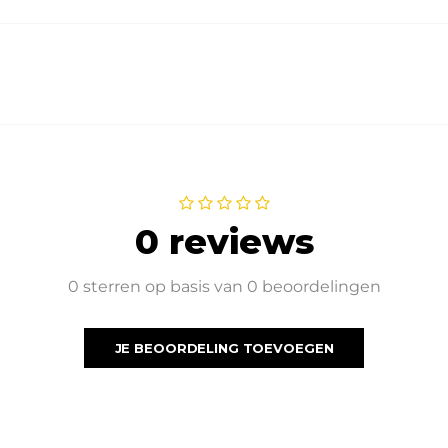
0 reviews
0 sterren op basis van 0 beoordelingen
JE BEOORDELING TOEVOEGEN