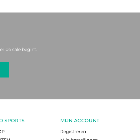
r de sale begint.
O SPORTS
MIJN ACCOUNT
OP
Registreren