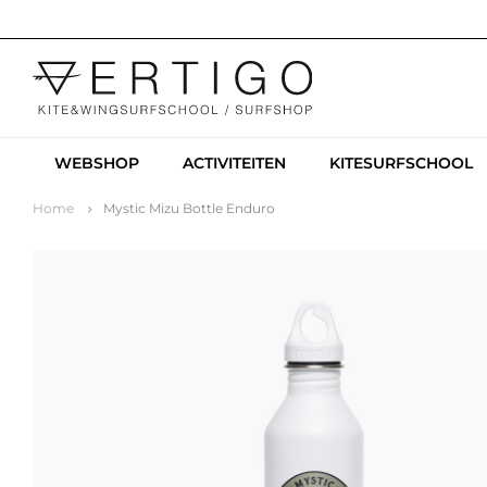
WEBSHOP
ACTIVITEITEN
KITESURFSCHOOL
Home
Mystic Mizu Bottle Enduro