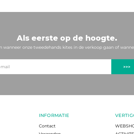
Als eerste op de hoogte.
n wanneer onze tweedehands kites in de verkoop gaan of wannee
>>>
INFORMATIE
VERTIG
Contact
WEBSH