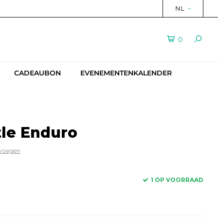
NL
0
CADEAUBON
EVENEMENTENKALENDER
tle Enduro
evoegen
1 OP VOORRAAD