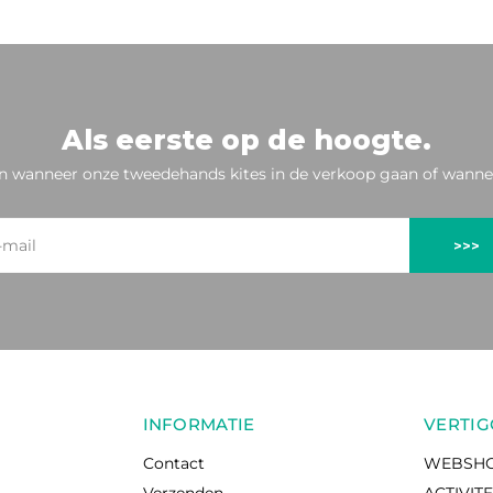
Als eerste op de hoogte.
n wanneer onze tweedehands kites in de verkoop gaan of wannee
>>>
INFORMATIE
VERTIG
Contact
WEBSH