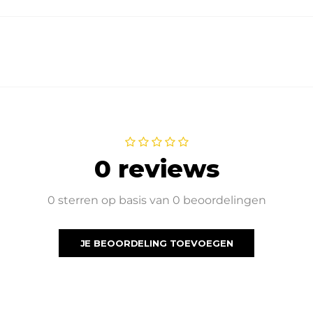
0 reviews
0 sterren op basis van 0 beoordelingen
JE BEOORDELING TOEVOEGEN