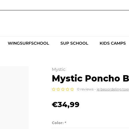
WINGSURFSCHOOL
SUP SCHOOL
KIDS CAMPS
Mystic
Mystic Poncho 
0 reviews -
je beoordeling to
€34,99
Color:
*