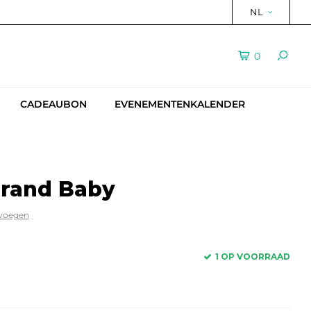
NL
0
CADEAUBON
EVENEMENTENKALENDER
Brand Baby
evoegen
1 OP VOORRAAD