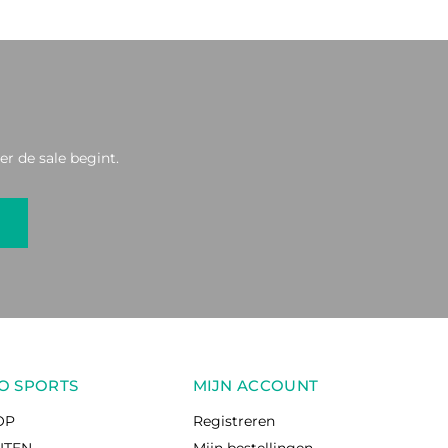
r de sale begint.
O SPORTS
MIJN ACCOUNT
OP
Registreren