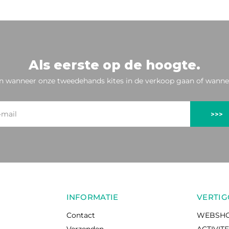
Als eerste op de hoogte.
n wanneer onze tweedehands kites in de verkoop gaan of wannee
>>>
INFORMATIE
VERTIG
Contact
WEBSH