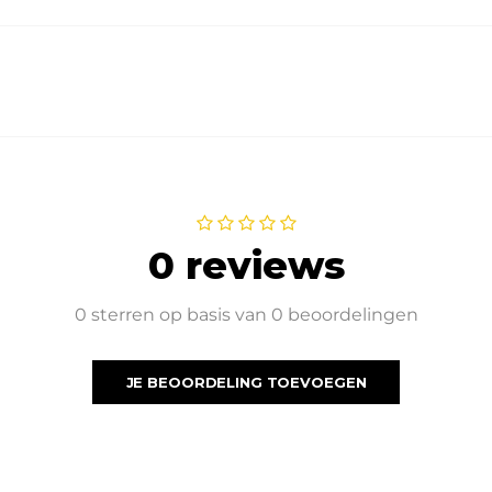
0 reviews
0 sterren op basis van 0 beoordelingen
JE BEOORDELING TOEVOEGEN