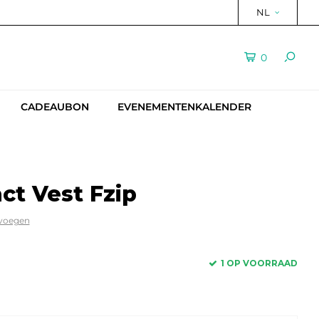
NL
0
CADEAUBON
EVENEMENTENKALENDER
ct Vest Fzip
evoegen
1 OP VOORRAAD