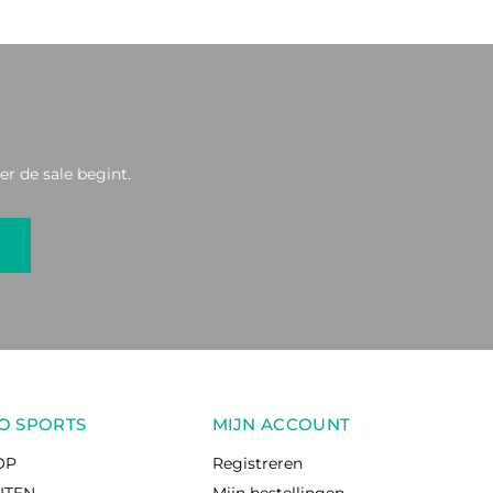
r de sale begint.
O SPORTS
MIJN ACCOUNT
OP
Registreren