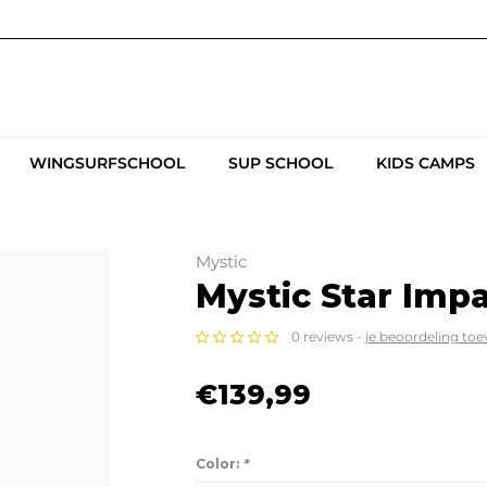
WINGSURFSCHOOL
SUP SCHOOL
KIDS CAMPS
Mystic
Mystic Star Impa
0 reviews -
je beoordeling to
€139,99
Color:
*