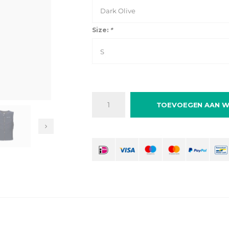
Dark Olive
Size:
*
S
TOEVOEGEN AAN W