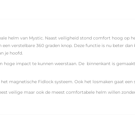
ale helm van Mystic. Naast veiligheid stond comfort hoog op he
en verstelbare 360 graden knop. Deze functie is nu beter dan 
an je hoofd.
om hoge impact te kunnen weerstaan. De binnenkant is gemaakt
 het magnetische Fidlock systeem. Ook het losmaken gaat een 
eest veilige maar ook de meest comfortabele helm willen zond