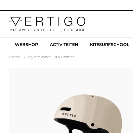
WEBSHOP
ACTIVITEITEN
KITESURFSCHOOL
Home
Mystic Vandal Pro Helmet