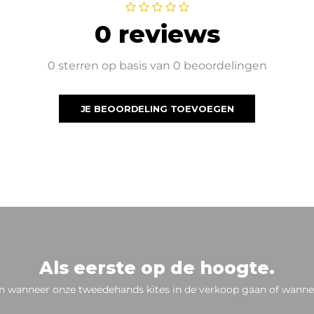
0 reviews
0 sterren op basis van 0 beoordelingen
JE BEOORDELING TOEVOEGEN
Als eerste op de hoogte.
n wanneer onze tweedehands kites in de verkoop gaan of wannee