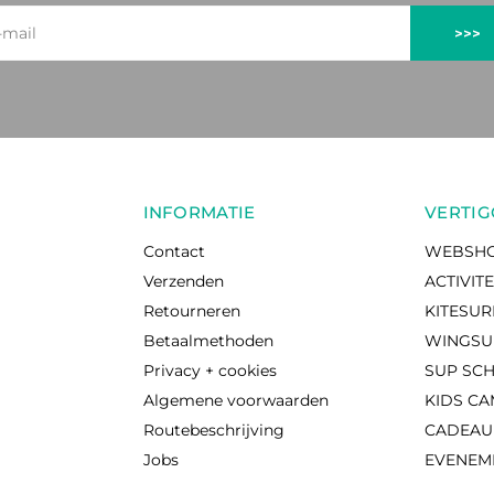
>>>
INFORMATIE
VERTIG
Contact
WEBSH
Verzenden
ACTIVIT
Retourneren
KITESU
Betaalmethoden
WINGSU
Privacy + cookies
SUP SC
Algemene voorwaarden
KIDS C
Routebeschrijving
CADEA
Jobs
EVENEM