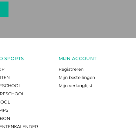
O SPORTS
MIJN ACCOUNT
OP
Registreren
EITEN
Mijn bestellingen
RFSCHOOL
Mijn verlanglijst
RFSCHOOL
HOOL
AMPS
UBON
ENTENKALENDER