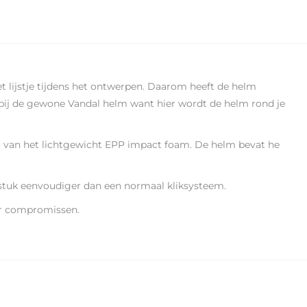
t lijstje tijdens het ontwerpen. Daarom heeft de helm
bij de gewone Vandal helm want hier wordt de helm rond je
 van het lichtgewicht EPP impact foam. De helm bevat he
stuk eenvoudiger dan een normaal kliksysteem.
er compromissen.