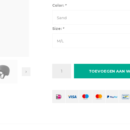
Color:
*
Sand
Size:
*
M/L
TOEVOEGEN AAN W