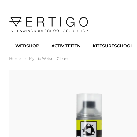
WEBSHOP
ACTIVITEITEN
KITESURFSCHOOL
Home
Mystic Wetsuit Cleaner