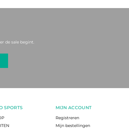
r de sale begint.
O SPORTS
MIJN ACCOUNT
OP
Registreren
EITEN
Mijn bestellingen