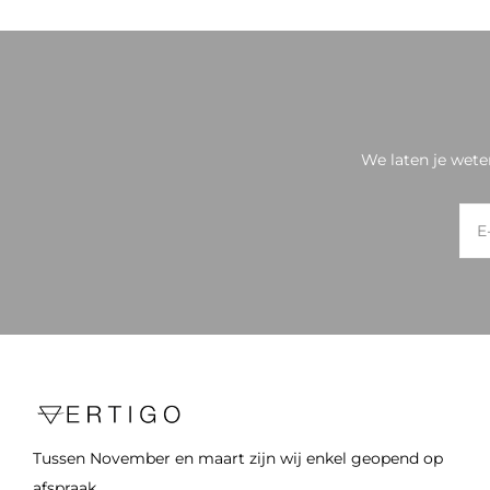
We laten je wete
Tussen November en maart zijn wij enkel geopend op
afspraak