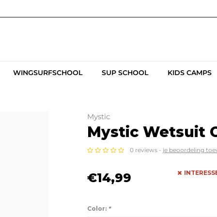
WINGSURFSCHOOL
SUP SCHOOL
KIDS CAMPS
Mystic
Mystic Wetsuit 
0 reviews -
je beoordeling to
INTERESS
€14,99
Color:
*