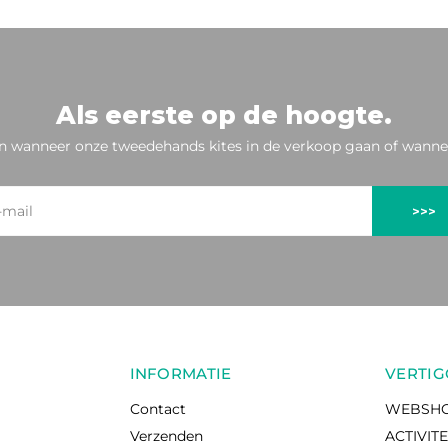
Als eerste op de hoogte.
n wanneer onze tweedehands kites in de verkoop gaan of wannee
>>>
INFORMATIE
VERTIG
Contact
WEBSH
Verzenden
ACTIVIT