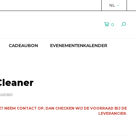
NL
0
CADEAUBON
EVENEMENTENKALENDER
Cleaner
evoegen
E? NEEM CONTACT OP, DAN CHECKEN WIJ DE VOORRAAD BIJ DE
LEVERANCIER.