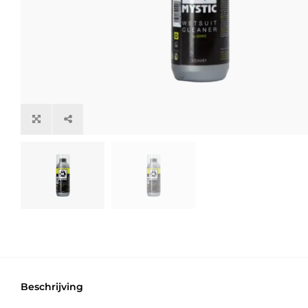
Beschrijving