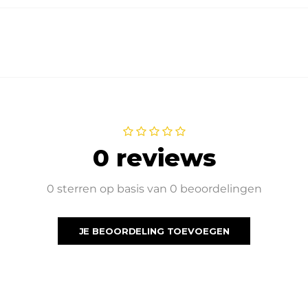
0 reviews
0 sterren op basis van 0 beoordelingen
JE BEOORDELING TOEVOEGEN