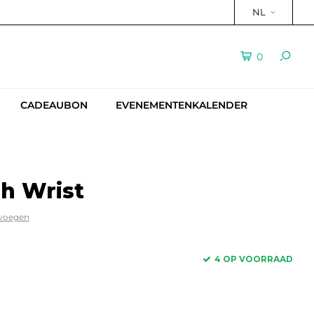
NL
0
CADEAUBON
EVENEMENTENKALENDER
h Wrist
evoegen
4 OP VOORRAAD