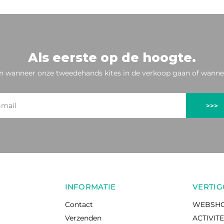
Als eerste op de hoogte.
n wanneer onze tweedehands kites in de verkoop gaan of wannee
>>>
INFORMATIE
VERTIG
Contact
WEBSH
Verzenden
ACTIVIT