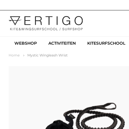
WEBSHOP
ACTIVITEITEN
KITESURFSCHOOL
Home
Mystic Wingleash Wrist