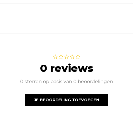
0 reviews
0 sterren op basis van 0 beoordelingen
JE BEOORDELING TOEVOEGEN