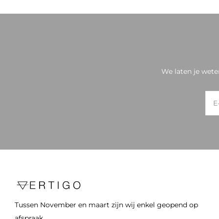
We laten je wete
Tussen November en maart zijn wij enkel geopend op
afspraak