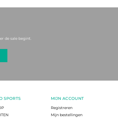
r de sale begint.
O SPORTS
MIJN ACCOUNT
OP
Registreren
EITEN
Mijn bestellingen