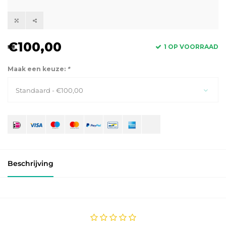
€100,00
1 OP VOORRAAD
Maak een keuze:
*
Standaard - €100,00
Beschrijving