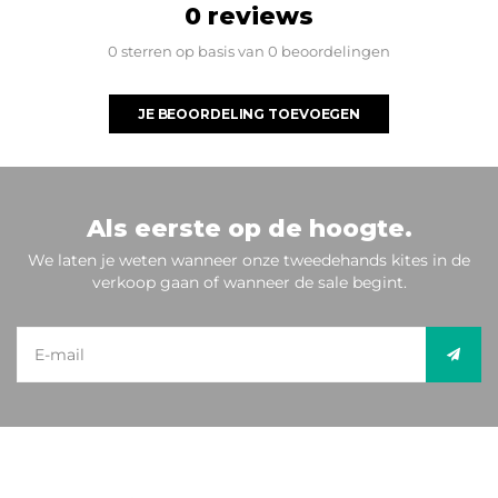
0 reviews
0 sterren op basis van 0 beoordelingen
JE BEOORDELING TOEVOEGEN
Als eerste op de hoogte.
We laten je weten wanneer onze tweedehands kites in de
verkoop gaan of wanneer de sale begint.