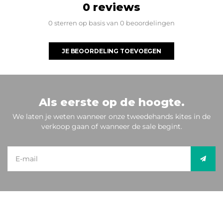
0 reviews
0 sterren op basis van 0 beoordelingen
JE BEOORDELING TOEVOEGEN
Als eerste op de hoogte.
We laten je weten wanneer onze tweedehands kites in de
verkoop gaan of wanneer de sale begint.