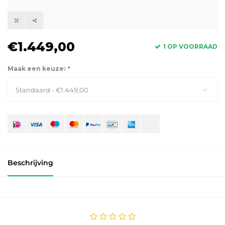
€1.449,00
1 OP VOORRAAD
Maak een keuze:
*
Standaard - €1.449,00
Beschrijving