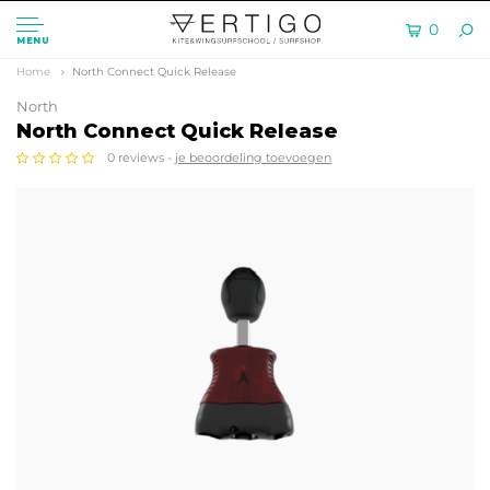
0
MENU
Home
North Connect Quick Release
North
North Connect Quick Release
0 reviews -
je beoordeling toevoegen