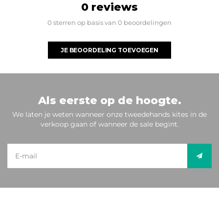
0 reviews
0 sterren op basis van 0 beoordelingen
JE BEOORDELING TOEVOEGEN
Als eerste op de hoogte.
We laten je weten wanneer onze tweedehands kites in de
verkoop gaan of wanneer de sale begint.