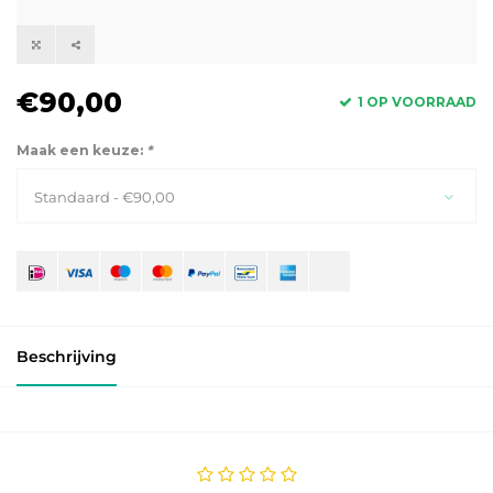
€90,00
1 OP VOORRAAD
Maak een keuze:
*
Standaard - €90,00
Beschrijving