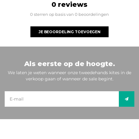
0 reviews
0 sterren op basis van 0 beoordelingen
JE BEOORDELING TOEVOEGEN
Als eerste op de hoogte.
We laten je weten wanneer onze tweedehands kites in de
verkoop gaan of wanneer de sale begint.