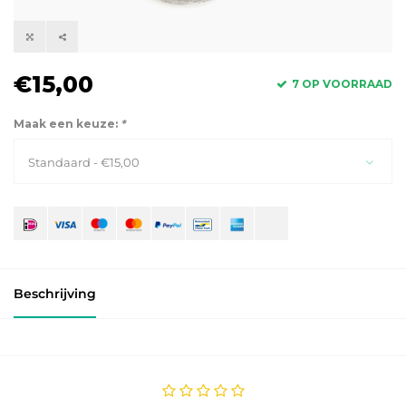
€15,00
7 OP VOORRAAD
Maak een keuze:
*
Standaard - €15,00
Beschrijving