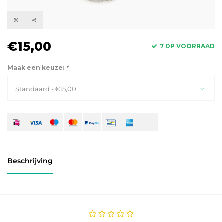
€15,00
7 OP VOORRAAD
Maak een keuze:
*
Standaard - €15,00
Beschrijving