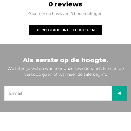
0 reviews
0 sterren op basis van 0 beoordelingen
JE BEOORDELING TOEVOEGEN
Als eerste op de hoogte.
We laten je weten wanneer onze tweedehands kites in de
verkoop gaan of wanneer de sale begint.